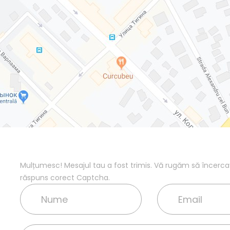
Mulțumesc! Mesajul tau a fost trimis.
Vă rugăm să încercați
răspuns corect Captcha.