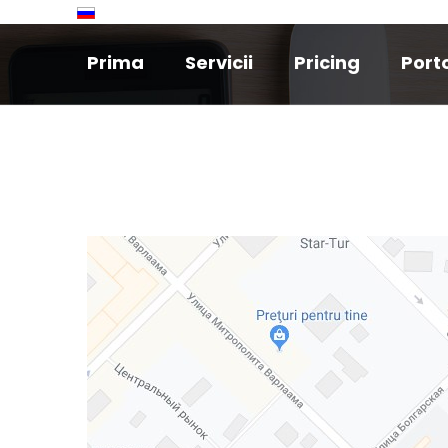
Prima
Servicii
Pricing
Porto